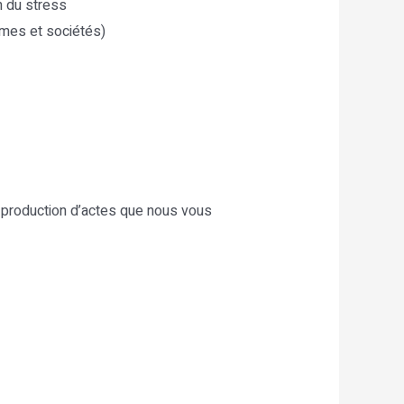
n du stress
smes et sociétés)
 la production d’actes que nous vous