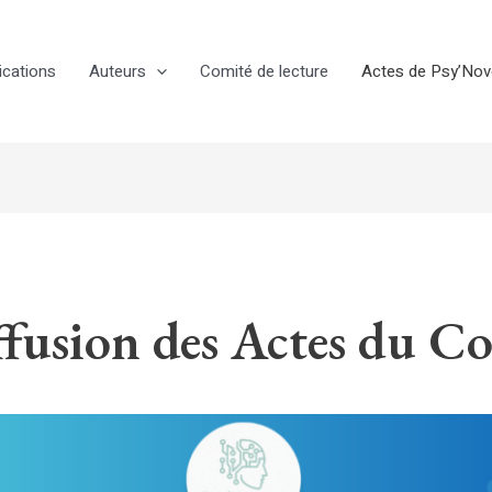
ications
Auteurs
Comité de lecture
Actes de Psy’No
fusion des Actes du C