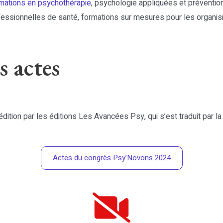
mations en psychothérapie
, psychologie appliquées et préventio
fessionnelles de santé, formations sur mesures pour les organi
s actes
d’édition par les éditions Les Avancées Psy, qui s’est traduit par
Actes du congrès Psy’Novons 2024