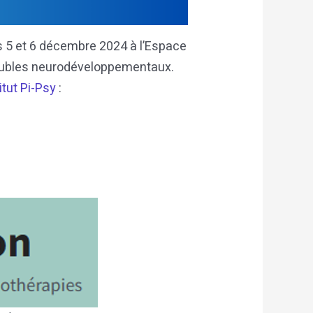
es 5 et 6 décembre 2024 à l’Espace
 troubles neurodéveloppementaux.
itut Pi-Psy
: