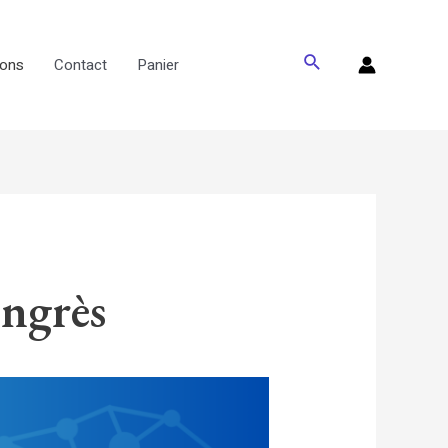
Rechercher
vons
Contact
Panier
ongrès