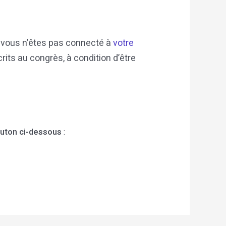
 vous n’êtes pas connecté à
votre
its au congrès, à condition d’être
outon ci-dessous
: