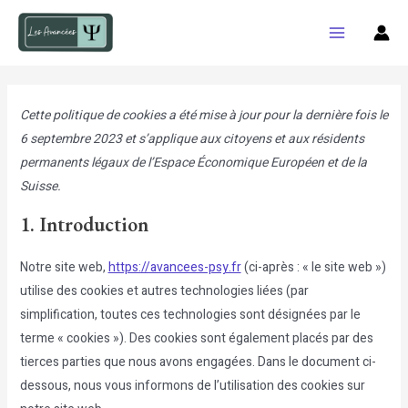
Aller
au
Main
contenu
Menu
Cette politique de cookies a été mise à jour pour la dernière fois le
6 septembre 2023 et s’applique aux citoyens et aux résidents
permanents légaux de l’Espace Économique Européen et de la
Suisse.
1. Introduction
Notre site web,
https://avancees-psy.fr
(ci-après : « le site web »)
utilise des cookies et autres technologies liées (par
simplification, toutes ces technologies sont désignées par le
terme « cookies »). Des cookies sont également placés par des
tierces parties que nous avons engagées. Dans le document ci-
dessous, nous vous informons de l’utilisation des cookies sur