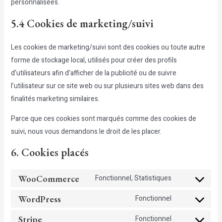
personnalisées.
5.4 Cookies de marketing/suivi
Les cookies de marketing/suivi sont des cookies ou toute autre
forme de stockage local, utilisés pour créer des profils
d’utilisateurs afin d’afficher de la publicité ou de suivre
l’utilisateur sur ce site web ou sur plusieurs sites web dans des
finalités marketing similaires.
Parce que ces cookies sont marqués comme des cookies de
suivi, nous vous demandons le droit de les placer.
6. Cookies placés
WooCommerce
Fonctionnel, Statistiques
Consent
to
WordPress
Fonctionnel
Consent
service
to
Stripe
Fonctionnel