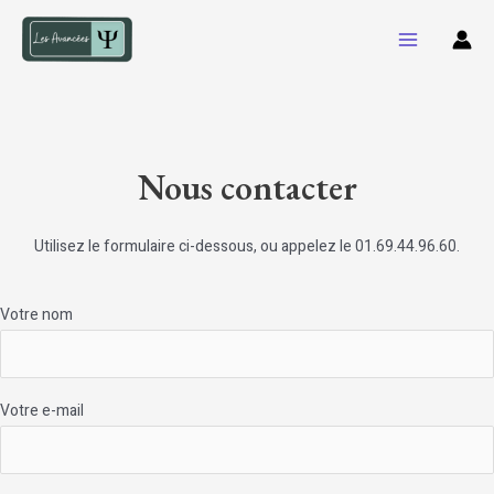
Aller
au
Main
contenu
Menu
Nous contacter
Utilisez le formulaire ci-dessous, ou appelez le 01.69.44.96.60.
Votre nom
Votre e-mail