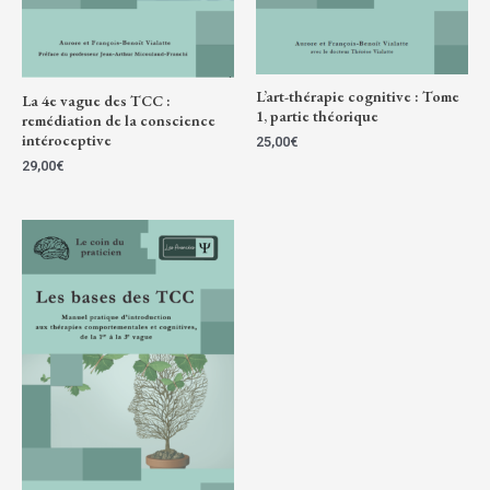
L’art-thérapie cognitive : Tome
La 4e vague des TCC :
1, partie théorique
remédiation de la conscience
intéroceptive
25,00
€
29,00
€