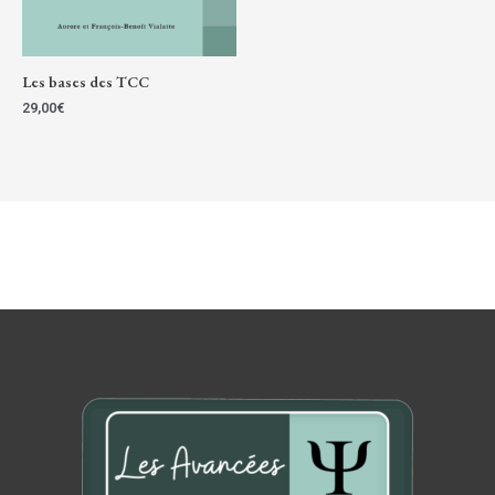
Les bases des TCC
29,00
€