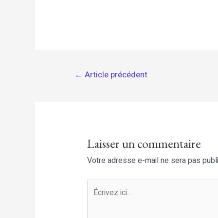
Navigation
←
Article précédent
de
l’article
Laisser un commentaire
Votre adresse e-mail ne sera pas publ
Écrivez
ici…