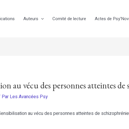
ications
Auteurs
Comité de lecture
Actes de Psy’No
tion au vécu des personnes atteintes de
 Par
Les Avancées Psy
 Sensibilisation au vécu des personnes atteintes de schizophrén