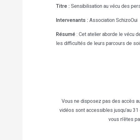
Titre :
Sensibilisation au vécu des per
Intervenants :
Association SchizoOui
Résumé
: Cet atelier aborde le vécu d
les difficultés de leurs parcours de soin.
Vous ne disposez pas des accès au
vidéos sont accessibles jusqu’au 31 
vous n’êtes pa