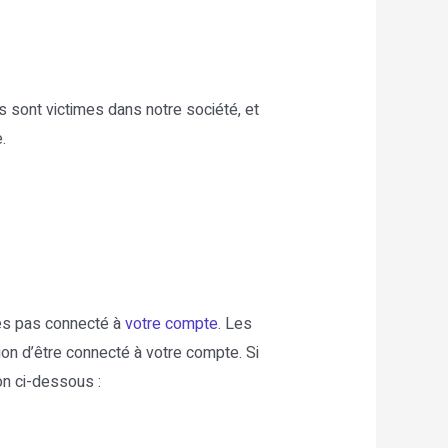
s sont victimes dans notre société, et
.
es pas connecté à
votre compte
. Les
on d’être connecté à votre compte. Si
on ci-dessous :