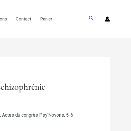
Rechercher
vons
Contact
Panier
 schizophrénie
ie, Actes du congrès Psy’Novons, 5-6