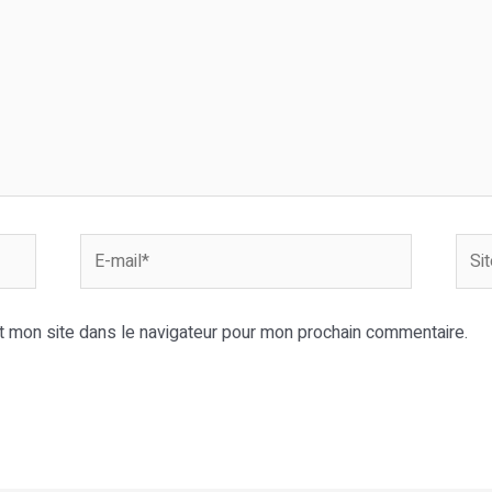
E-
Site
mail*
Inter
t mon site dans le navigateur pour mon prochain commentaire.