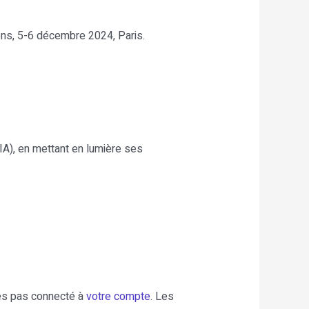
ons, 5-6 décembre 2024, Paris.
(IA), en mettant en lumière ses
es pas connecté à
votre compte
. Les