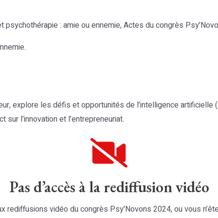
IA et psychothérapie : amie ou ennemie, Actes du congrès Psy’Nov
ennemie.
, explore les défis et opportunités de l’intelligence artificielle 
 sur l’innovation et l’entrepreneuriat.
Pas d’accès à la rediffusion vidéo
x rediffusions vidéo du congrès Psy’Novons 2024, ou vous n’êt