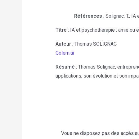
Références
: Solignac, T., 
Titre
: IA et psychothérapie : amie ou 
Auteur
: Thomas SOLIGNAC
Golem.ai
Résumé
: Thomas Solignac, entrepreneur
applications, son évolution et son impact
Vous ne disposez pas des accès au