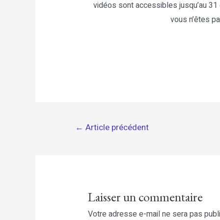
vidéos sont accessibles jusqu’au 31 
vous n’êtes pa
Navigation
←
Article précédent
de
l’article
Laisser un commentaire
Votre adresse e-mail ne sera pas publ