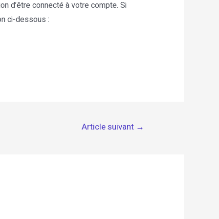
on d’être connecté à votre compte. Si
on ci-dessous :
Article suivant
→