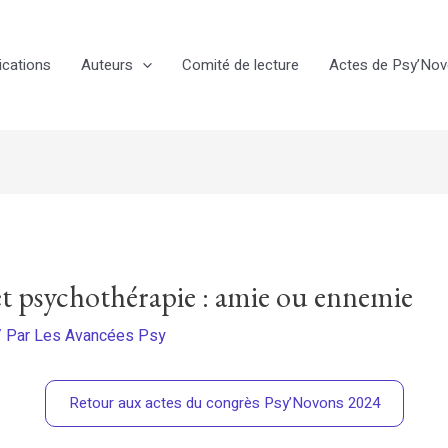
ications
Auteurs
Comité de lecture
Actes de Psy’No
t psychothérapie : amie ou ennemie
 Par
Les Avancées Psy
Retour aux actes du congrès Psy’Novons 2024