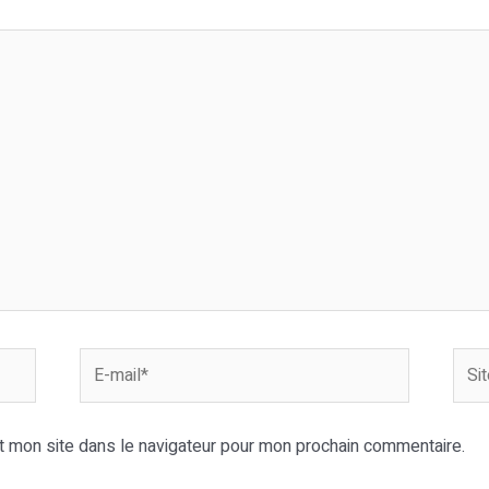
E-
Site
mail*
Inter
t mon site dans le navigateur pour mon prochain commentaire.